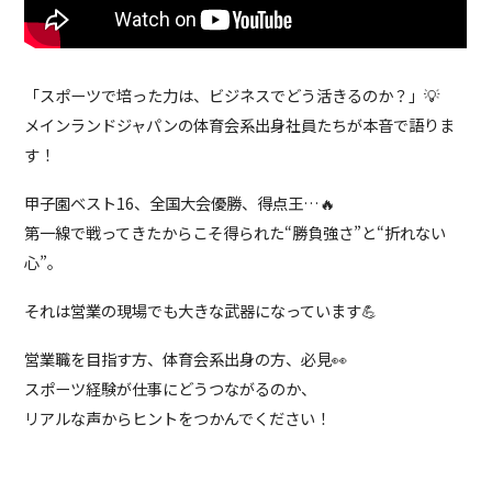
「スポーツで培った力は、ビジネスでどう活きるのか？」💡
メインランドジャパンの体育会系出身社員たちが本音で語りま
す！
甲子園ベスト16、全国大会優勝、得点王…🔥
第一線で戦ってきたからこそ得られた“勝負強さ”と“折れない
心”。
それは営業の現場でも大きな武器になっています💪
営業職を目指す方、体育会系出身の方、必見👀
スポーツ経験が仕事にどうつながるのか、
リアルな声からヒントをつかんでください！