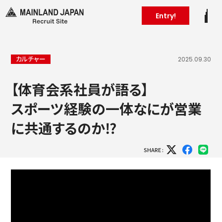
Entry!
カルチャー
2025.09.30
【体育会系社員が語る】
スポーツ経験の一体なにが営業
に共通するのか⁉︎
SHARE :