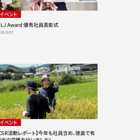
イベント
LJ Award 優秀社員表彰式
25.11.07
イベント
【CSR活動レポート】今年も社員含め、徳島で有
機米の収穫を行いました！