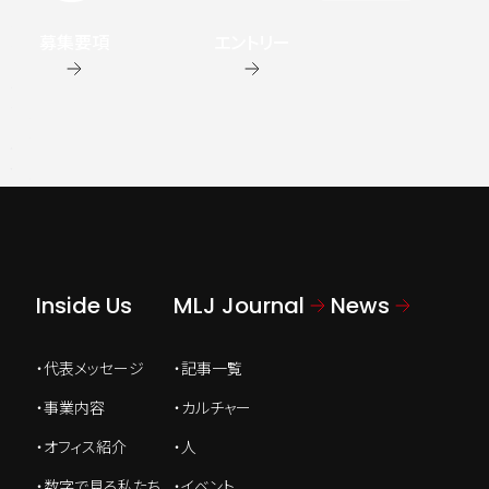
募集要項
エントリー
Inside Us
MLJ Journal
News
代表メッセージ
記事一覧
事業内容
カルチャー
オフィス紹介
人
数字で見る私たち
イベント