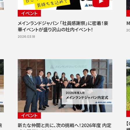
イベント
メインランドジャパン 「社員感謝祭」に密着！豪
M
華イベントが盛り沢山の社内イベント！
20
2026.03.18
イベント
旅
新たな仲間と共に、次の挑戦へ！2026年度 内定