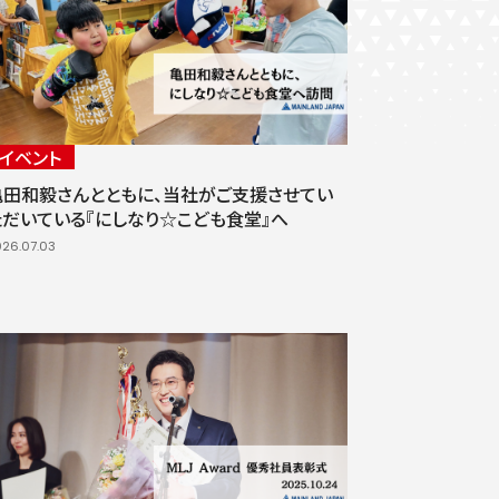
イベント
亀田和毅さんとともに、当社がご支援させてい
ただいている『にしなり☆こども食堂』へ
26.07.03