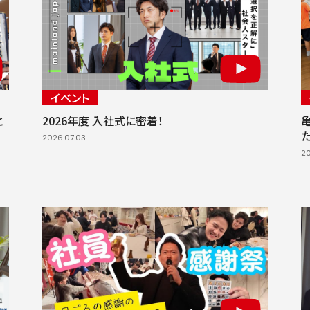
イベント
と
2026年度 入社式に密着！
2026.07.03
20