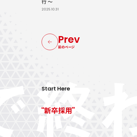
行 〜
2025.10.31
Prev
前のページ
Start Here
新卒採用