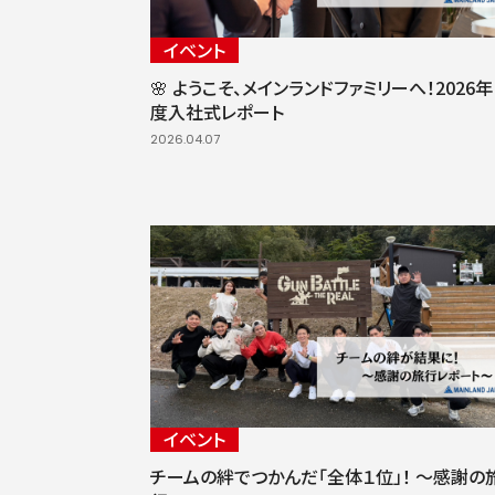
イベント
🌸 ようこそ、メインランドファミリーへ！2026年
度入社式レポート
2026.04.07
イベント
チームの絆でつかんだ「全体１位」！ 〜感謝の