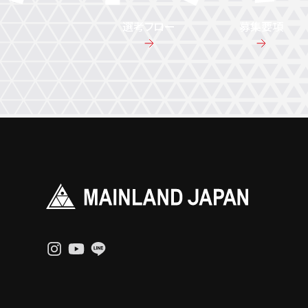
選考フロー
募集要項