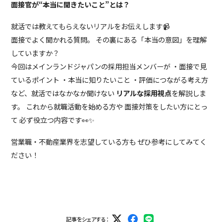
面接官が“本当に聞きたいこと”とは？
就活では教えてもらえないリアルをお伝えします📹
面接でよく聞かれる質問。 その裏にある「本当の意図」を理解
していますか？
今回はメインランドジャパンの採用担当メンバーが ・面接で見
ているポイント ・本当に知りたいこと ・評価につながる考え方
など、就活ではなかなか聞けない
リアルな採用視点
を解説しま
す。 これから就職活動を始める方や 面接対策をしたい方にとっ
て 必ず役立つ内容です👀✨
営業職・不動産業界を志望している方も ぜひ参考にしてみてく
ださい！
記事をシェアする：