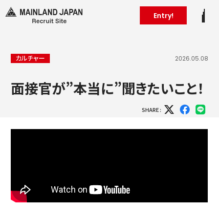
Entry!
カルチャー
2026.05.08
面接官が”本当に”聞きたいこと！
SHARE :