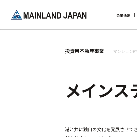
企業情報
企業理念
投資用不動産事業
マンション経
メインス
港と共に独自の文化を発展させて