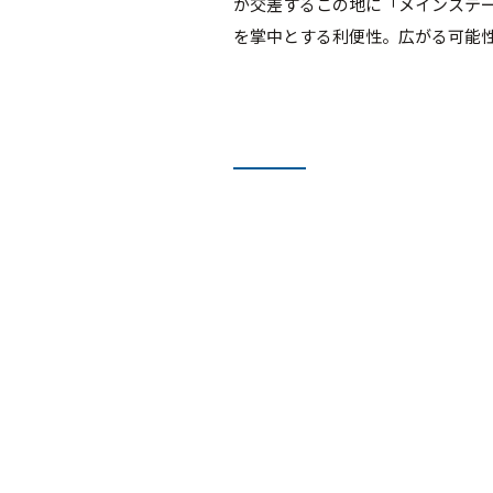
が交差するこの地に「メインステ
を掌中とする利便性。広がる可能