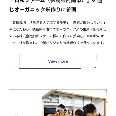
『日和ファーム（徳島県阿南市）』を通
じオーガニック米作りに参画
「有機栽培」「自然を大切にする農業」「農家が繁栄していく」
事にこだわり、徳島県阿南市でオーガニック米の生産・販売をし
ている株式会社日和ファーム様の米作りに賛同し、1000坪のオ
ーナー権を取得し、企業オリジナル有機米作りを行っています。
View more