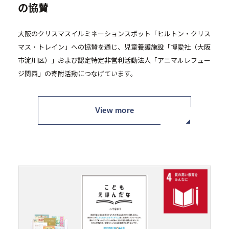
の協賛
大阪のクリスマスイルミネーションスポット「ヒルトン・クリス
マス・トレイン」への協賛を通じ、児童養護施設「博愛社（大阪
市淀川区）」および認定特定非営利活動法人「アニマルレフュー
お問い合わせ・資料請求
ジ関西」の寄附活動につなげています。
View more
セミナー・イベント申込み
お客様相談室
0120-634-319
受付時間：10:00〜19:00
（土日及び祝日を除く）