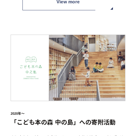
View more
2020年～
「こども本の森 中の島」への寄附活動