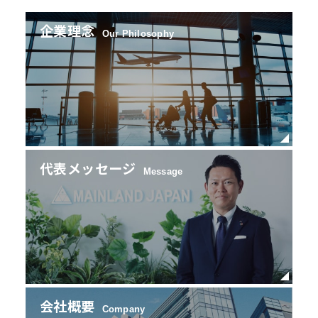
企業理念
Our Philosophy
代表メッセージ
Message
会社概要
Company