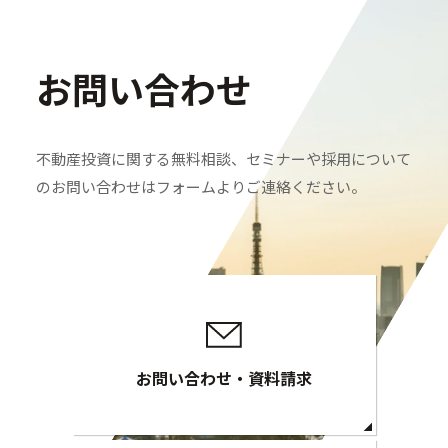
セミナー・イベント申込み
お問い合わせ
お客様相談室
0120-634-319
受付時間：10:00〜19:00
不動産投資に関する無料相談、セミナーや採用について
（土日及び祝日を除く）
のお問い合わせはフォームよりご連絡ください。
お問い合わせ・資料請求