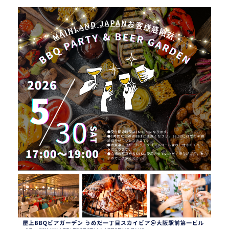
- 採用情報トップ
- 新卒採用
- 中途採用
- 記事一覧
ニュース / イベント
お問い合わせ・資料請求