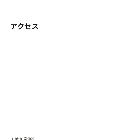
アクセス
〒565-0853