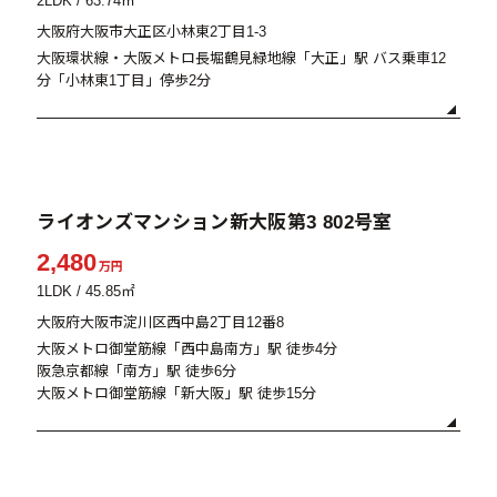
2LDK / 63.74㎡
大阪府大阪市大正区小林東2丁目1-3
大阪環状線・大阪メトロ長堀鶴見緑地線「大正」駅 バス乗車12
分「小林東1丁目」停歩2分
販売中
ライオンズマンション新大阪第3 802号室
2,480
万円
1LDK / 45.85㎡
大阪府大阪市淀川区西中島2丁目12番8
大阪メトロ御堂筋線「西中島南方」駅 徒歩4分
阪急京都線「南方」駅 徒歩6分
大阪メトロ御堂筋線「新大阪」駅 徒歩15分