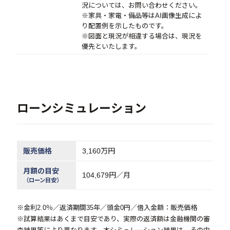
況については、お問い合わせください。
※家具・家電・備品等はAI画像生成によ
り配置例を示したものです。
※図面と現況が相違する場合は、現況を
優先といたします。
ローンシミュレーション
販売価格
3,160万円
月額の目安
104,679
円／月
（ローン目安）
※金利2.0％／返済期間35年／頭金0円／借入金額：販売価格
※試算結果はあくまで目安であり、実際の返済額は金融機関の審