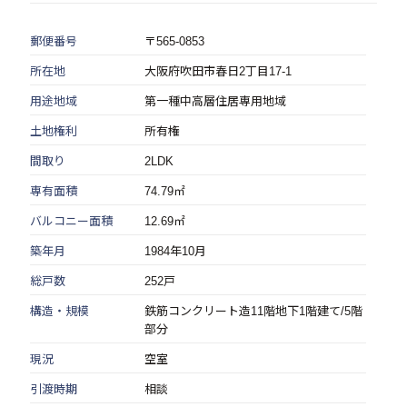
郵便番号
〒565-0853
所在地
大阪府吹田市春日2丁目17-1
用途地域
第一種中高層住居専用地域
土地権利
所有権
間取り
2LDK
専有面積
74.79㎡
バルコニー面積
12.69㎡
築年月
1984年10月
総戸数
252戸
構造・規模
鉄筋コンクリート造11階地下1階建て/5階
部分
現況
空室
引渡時期
相談