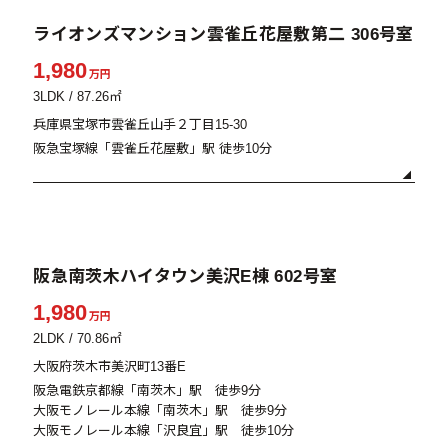
販売中
ライオンズマンション雲雀丘花屋敷第二 306号室
1,980
万円
3LDK / 87.26㎡
兵庫県宝塚市雲雀丘山手２丁目15-30
阪急宝塚線「雲雀丘花屋敷」駅 徒歩10分
販売中
阪急南茨木ハイタウン美沢E棟 602号室
1,980
万円
2LDK / 70.86㎡
大阪府茨木市美沢町13番E
阪急電鉄京都線「南茨木」駅 徒歩9分
大阪モノレール本線「南茨木」駅 徒歩9分
大阪モノレール本線「沢良宜」駅 徒歩10分