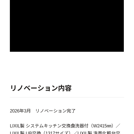
リノベーション内容
2026年3月 リノベーション完了
LIXIL製 システムキッチン交換食洗器付（W2415㎜）／
LIXIL製 UB交換（1317サイズ）／LIXIL製 洗面化粧台交