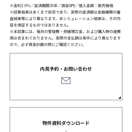
※金利2.0％／返済期間35年／頭金0円／借入金額：販売価格
※試算結果はあくまで目安であり、実際の返済額は金融機関の審
査結果等により異なります。本シミュレーション結果は、その内
容を保証するものではありません。
※本試算には、毎月の管理費・修繕積立金、および購入時の諸費
用は含まれておりません。実際の支払額は条件により異なります
ので、必ず資金計画の際にご確認ください。
内見予約・お問い合わせ
物件資料ダウンロード