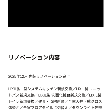
リノベーション内容
2025年12月 内装リノベーション完了
LIXIL製 L型システムキッチン新規交換／LIXIL製 ユニッ
トバス新規交換／LIXIL製 洗面化粧台新規交換／LIXIL製
トイレ新規交換／建具・収納新調／全室天井・壁クロス
張替え／全室フロアタイルに張替え／ダウンライト等照