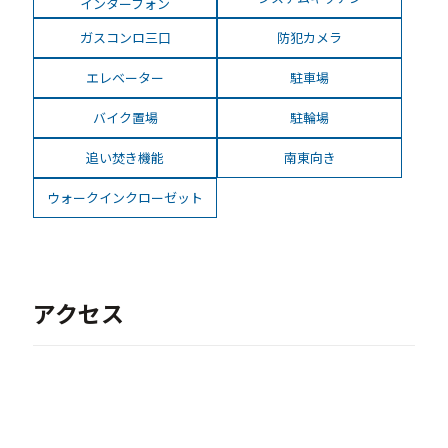
インターフォン
ガスコンロ三口
防犯カメラ
エレベーター
駐車場
バイク置場
駐輪場
追い焚き機能
南東向き
ウォークインクローゼット
アクセス