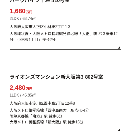
パークハイツ千島 410号室
1,680
万円
2LDK / 63.74㎡
大阪府大阪市大正区小林東2丁目1-3
大阪環状線・大阪メトロ長堀鶴見緑地線「大正」駅 バス乗車12
分「小林東1丁目」停歩2分
販売中
ライオンズマンション新大阪第3 802号室
2,480
万円
1LDK / 45.85㎡
大阪府大阪市淀川区西中島2丁目12番8
大阪メトロ御堂筋線「西中島南方」駅 徒歩4分
阪急京都線「南方」駅 徒歩6分
大阪メトロ御堂筋線「新大阪」駅 徒歩15分