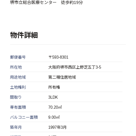
堺市立総合医療センター 徒歩約19分
物件詳細
郵便番号
〒593-8301
所在地
大阪府堺市西区上野芝五丁3-5
用途地域
第二種住居地域
土地権利
所有権
間取り
3LDK
専有面積
70.20㎡
バルコニー面積
9.00㎡
築年月
1997年3月