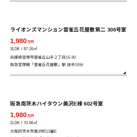
販売中
ライオンズマンション雲雀丘花屋敷第二 306号室
1,980
万円
3LDK / 87.26㎡
兵庫県宝塚市雲雀丘山手２丁目15-30
阪急宝塚線「雲雀丘花屋敷」駅 徒歩10分
販売中
阪急南茨木ハイタウン美沢E棟 602号室
1,980
万円
2LDK / 70.86㎡
大阪府茨木市美沢町13番E