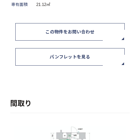
専有面積
21.12㎡
ニュース / イベント
この物件をお問い合わせ
パンフレットを見る
お問い合わせ・資料請求
セミナー・イベント申込み
間取り
お客様相談室
0120-634-319
受付時間：10:00〜19:00
（土日及び祝日を除く）