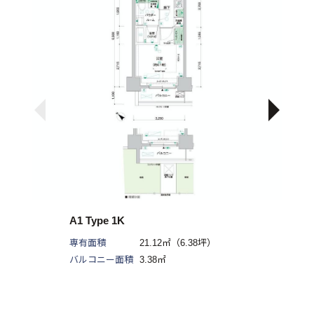
A1 Type 1K
専有面積
21.12㎡（6.38坪）
バルコニー面積
3.38㎡