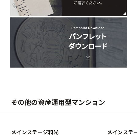
その他の資産運用型マンション
New
メインステージ和光
メインステ