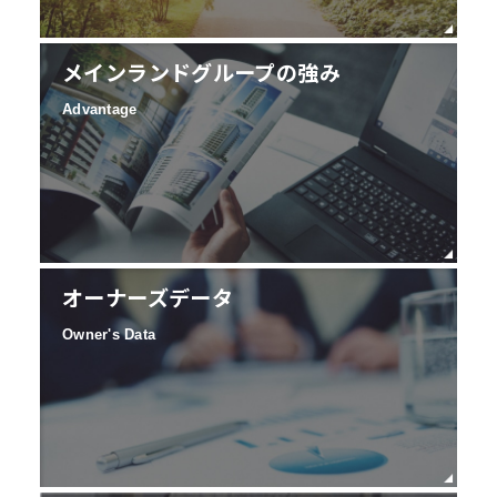
メインランドグループの強み
Advantage
オーナーズデータ
Owner's Data