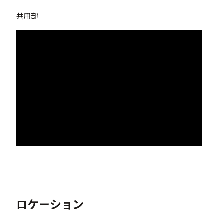
共用部
ロケーション