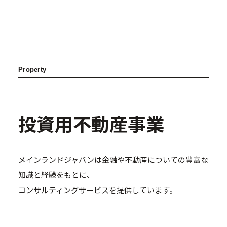
Property
投資用不動産事業
A1 Type 2K
メインランドジャパンは金融や不動産についての豊富な
知識と経験をもとに、
コンサルティングサービスを提供しています。