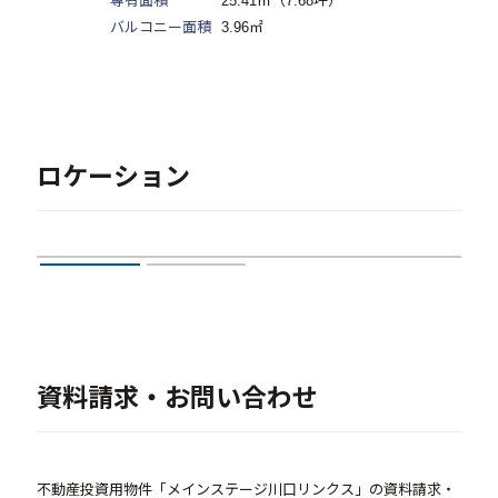
専有面積
25.41㎡（7.68坪）
バルコニー面積
3.96㎡
ロケーション
資料請求・お問い合わせ
不動産投資用物件「メインステージ川口リンクス」の資料請求・