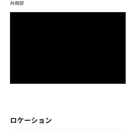
共用部
ロケーション