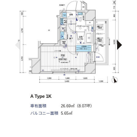
A Type 1K
専有面積
26.69㎡（8.07坪）
バルコニー面積
5.65㎡