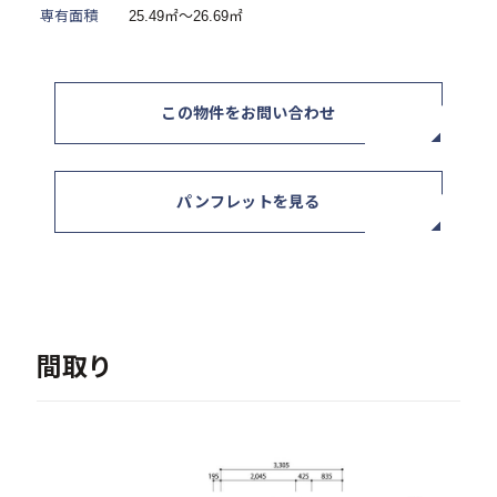
専有面積
25.49㎡～26.69㎡
ニュース / イベント
この物件をお問い合わせ
パンフレットを見る
お問い合わせ・資料請求
セミナー・イベント申込み
間取り
お客様相談室
0120-634-319
受付時間：10:00〜19:00
（土日及び祝日を除く）