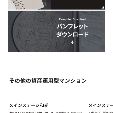
その他の資産運用型マンション
New
メインステージ和光
メインステ
東京メトロ有楽町線・副都心線「地下鉄成増」駅 徒歩13分
JR埼京線「浮間舟渡