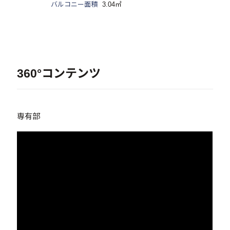
バルコニー面積
3.04㎡
360°コンテンツ
専有部