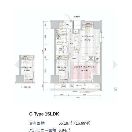
G Type 1SLDK
専有面積
56.19㎡（16.99坪）
バルコニー面積
6.94㎡