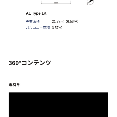
A1 Type 1K
専有面積
21.77㎡（6.58坪）
バルコニー面積
3.57㎡
360°コンテンツ
専有部