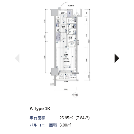
A Type 1K
専有面積
25.95㎡（7.84坪）
バルコニー面積
3.00㎡