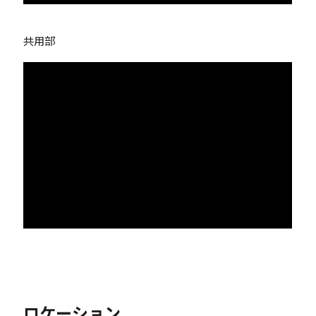
共用部
ロケーション