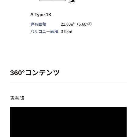
A Type 1K
専有面積
21.83㎡（6.60坪）
バルコニー面積
3.98㎡
360°コンテンツ
専有部