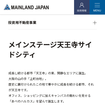
- 企業理念
- 代表メッセージ
投資用不動産事業
- 会社概要
マンション経営をお考えの方へ
- アクセス
メインランドグループの強み
オーナーズデータ
メインステージ天王寺サイ
- 社会貢献活動
メインステージシリーズ
ドシティ
投資用不動産事業
- マンション経営をお考えの方へ
成長し続ける都市「天王寺」の東、閑静なエリアに誕生。
大阪の山の手「上町台地」。
- メインランドグループの強み
歴史に裏付けられたこの地で華やかに成長を続ける都市、それ
- オーナーズデータ
が天王寺です。
オフィス、ショッピングに加えキャンパスの賑わいを見せる
- メインステージシリーズ
「あべのハルカス」を望んで誕生します。