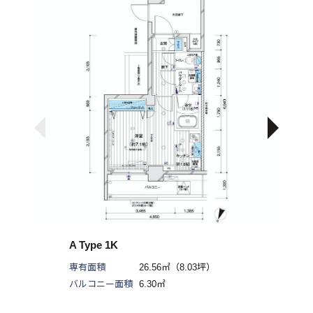
（土日及び祝日を除く）
A Type 1K
専有面積
26.56㎡（8.03坪）
バルコニー面積
6.30㎡