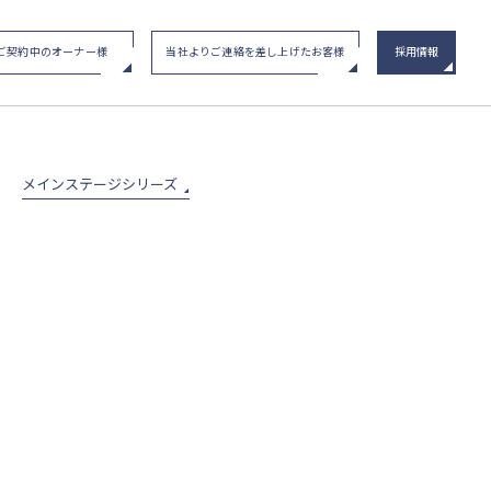
ご契約中のオーナー様
当社よりご連絡を差し上げたお客様
採用情報
い合わせ
/ イベント申込み
メインステージシリーズ
物件一覧
メインステージシリーズ