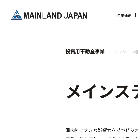
企業情報
企業理念
投資用不動産事業
マンション経
メインス
国内外に大きな影響力を持つビジ