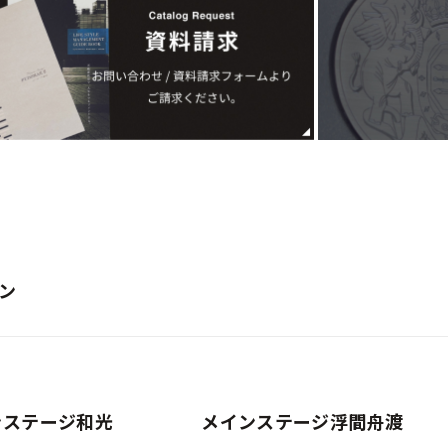
ン
ンステージ和光
メインステージ浮間舟渡