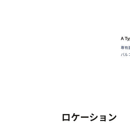
A Ty
専有
バル
ロケーション