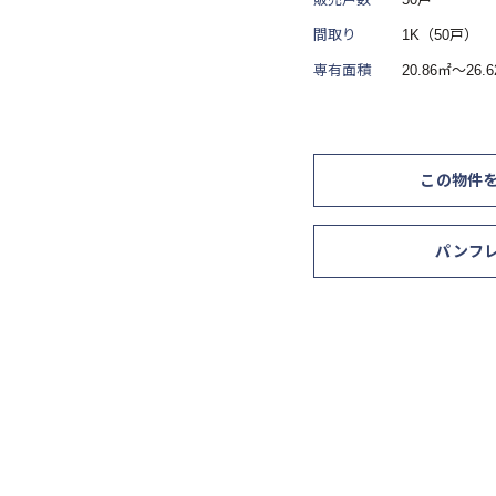
間取り
1K（50戸）
専有面積
20.86㎡～26.
この物件
パンフ