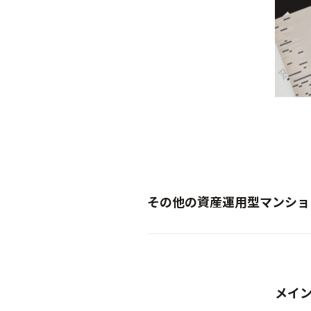
その他の資産運用型マンショ
New
メイ