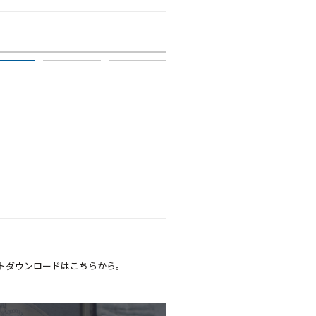
B Type 1K
トダウンロードはこちらから。