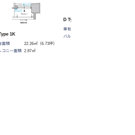
D Type 1K
専有面積
22.05㎡（6.67坪）
Type 1K
バルコニー面積
2.92㎡
有面積
22.26㎡（6.73坪）
ルコニー面積
2.87㎡