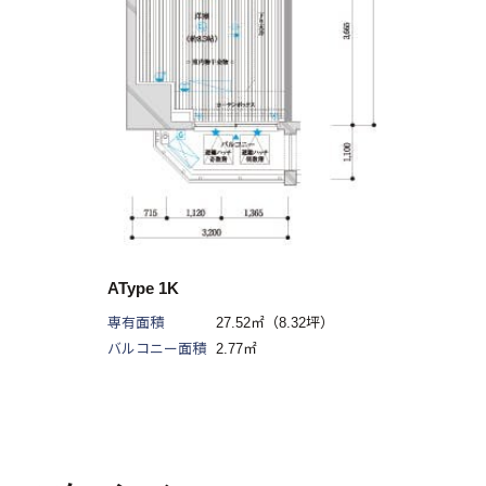
AType 1K
専有面積
27.52㎡（8.32坪）
バルコニー面積
2.77㎡