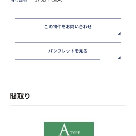
専有面積
27.52㎡（30戸）
ニュース / イベント
この物件をお問い合わせ
パンフレットを見る
お問い合わせ・資料請求
間取り
セミナー・イベント申込み
お客様相談室
0120-634-319
受付時間：10:00〜19:00
（土日及び祝日を除く）