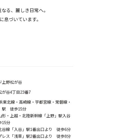
重なる、麗しき日常へ。
近に息づいています。
ジ上野松が谷
が谷4丁目23番7
京浜東北線・高崎線・宇都宮線・常磐線・
駅 徒歩15分
山形・上越・北陸新幹線「上野」駅入谷
15分
比谷線「入谷」駅1番出口より 徒歩6分
プレス「浅草」駅2番出口より 徒歩8分