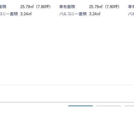
面積
25.79㎡（7.80坪）
専有面積
25.79㎡（7.80坪）
専
コニー面積
3.24㎡
バルコニー面積
3.24㎡
バ