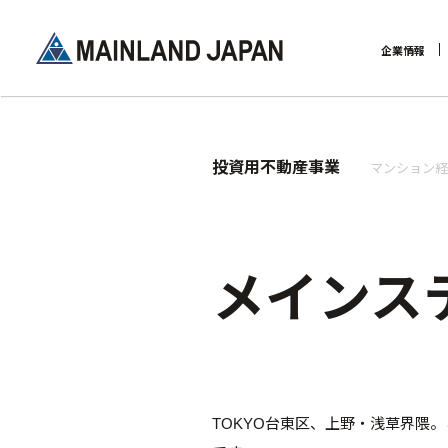
企業情報
企業理念
投資用不動産事業
マンション経
メインス
TOKYO台東区、上野・浅草界隈