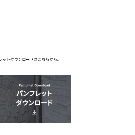
レットダウンロードはこちらから。
A' Type 1K