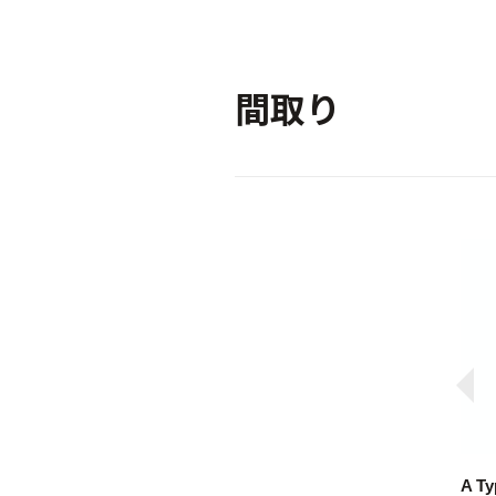
間取り
A Ty