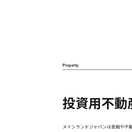
Property
投資用不動
メインランドジャパンは金融や不