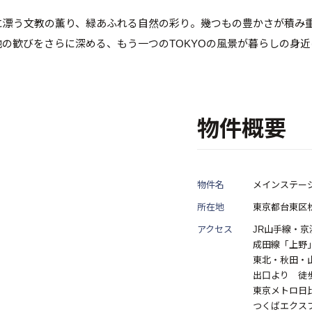
に漂う文教の薫り、緑あふれる自然の彩り。幾つもの豊かさが積み
の歓びをさらに深める、もう一つのTOKYOの風景が暮らしの身
物件概要
物件名
メインステー
所在地
東京都台東区松
アクセス
JR山手線・
成田線「上野」
東北・秋田・
出口より 徒歩
東京メトロ日
つくばエクス