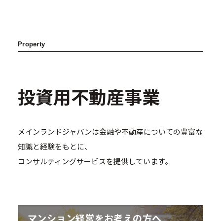
Property
投資用不動産事業
A Type 1K
メインランドジャパンは金融や不動産についての豊富な
知識と経験をもとに、
コンサルティングサービスを提供しています。
マンション経営をお考えの方へ