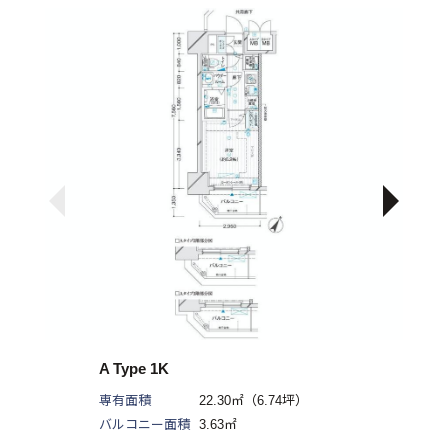
（土日及び祝日を除く）
A Type 1K
専有面積
22.30㎡（6.74坪）
バルコニー面積
3.63㎡