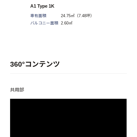
A1 Type 1K
専有面積
24.75㎡（7.48坪）
バルコニー面積
2.60㎡
360°コンテンツ
共用部