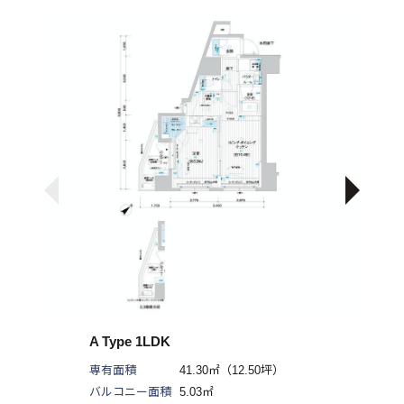
A Type 1LDK
専有面積
41.30㎡（12.50坪）
バルコニー面積
5.03㎡