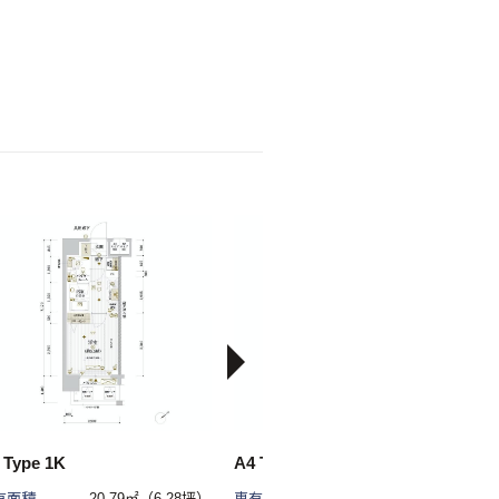
A
 Type 1K
A4 Type 1K
有面積
20.79㎡（6.28坪）
専有面積
20.79㎡（6.28坪）