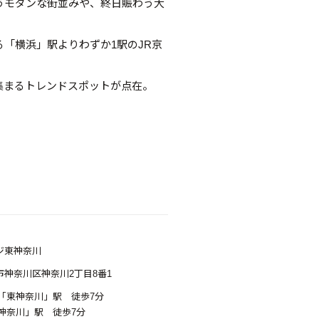
うモダンな街並みや、終日賑わう大
「横浜」駅よりわずか1駅のJR京
集まるトレンドスポットが点在。
ジ東神奈川
神奈川区神奈川2丁目8番1
線「東神奈川」駅 徒歩7分
神奈川」駅 徒歩7分