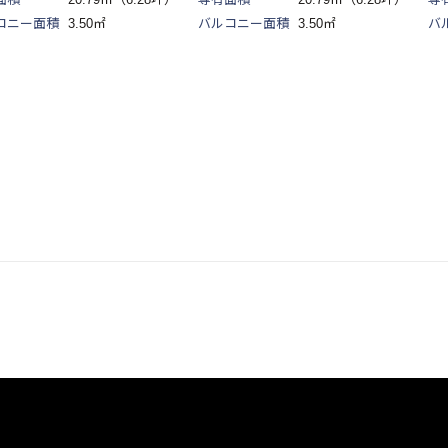
コニー面積
3.50㎡
バルコニー面積
3.50㎡
バ