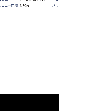
ルコニー面積
3.50㎡
バルコニー面積
4.06㎡