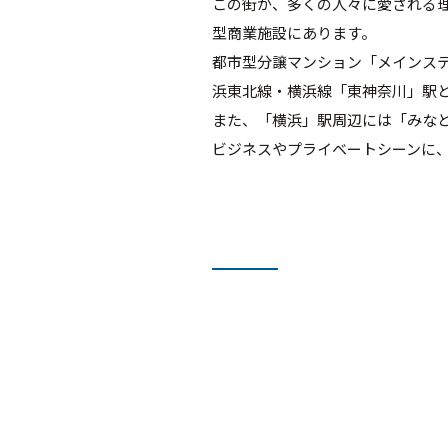
この街が、多くの人々に愛される
型商業施設にあります。
都市型分譲マンション「メインステ
浜東北線・横浜線「東神奈川」駅
また、「横浜」駅周辺には「みな
ビジネスやプライベートシーンに