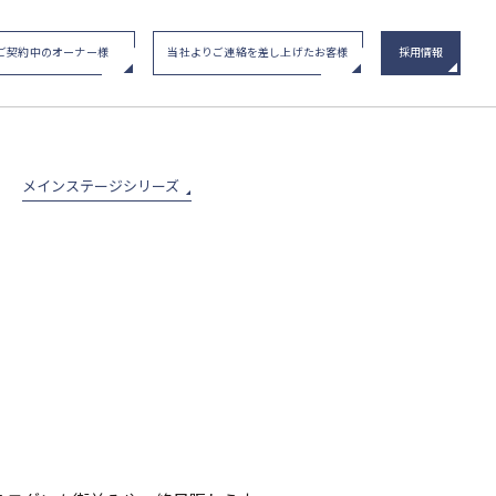
ご契約中のオーナー様
当社よりご連絡を差し上げたお客様
採用情報
い合わせ
/ イベント申込み
メインステージシリーズ
物件一覧
メインステージシリーズ