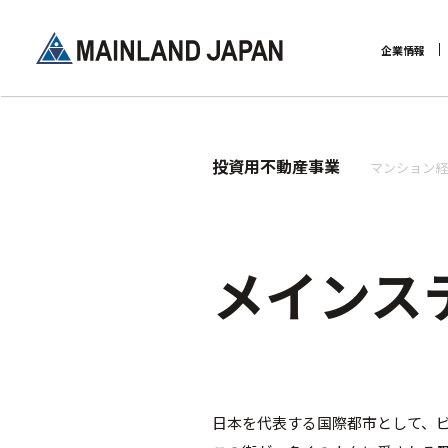
企業情報
企業理念
投資用不動産事業
マンション経
メインス
日本を代表する国際都市として、