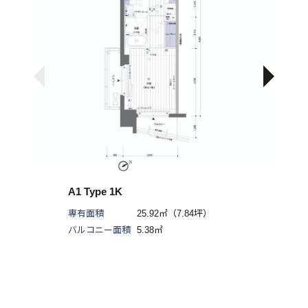
受付時間：10:00〜19:00
（土日及び祝日を除く）
A1 Type 1K
専有面積
25.92㎡（7.84坪）
バルコニー面積
5.38㎡