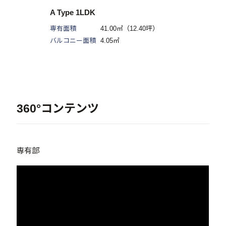
A Type 1LDK
専有面積
41.00㎡（12.40坪）
バルコニー面積
4.05㎡
360°コンテンツ
専有部