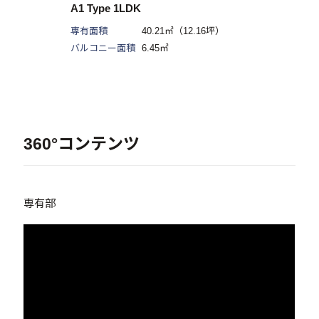
A1 Type 1LDK
専有面積
40.21㎡（12.16坪）
バルコニー面積
6.45㎡
360°コンテンツ
専有部