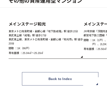
その他の資産運用型マンション
New
メインステージ和光
メインステ
東京メトロ有楽町線・副都心線「地下鉄成増」駅 徒歩13分
JR埼京線「浮間舟渡
東武東上線「成増」駅 徒歩17分
都営地下鉄三田線「
東武東上線、東京メトロ有楽町線・副都心線「和光市」駅 徒歩
間取 ：
1K（1戸）、
20分
戸）、2LD
A1 Type 1LDK
間取 ：
1K（86戸）
専有面積 ：
25.50㎡
専有面積 ：
25.04㎡～25.20㎡
Back to Index